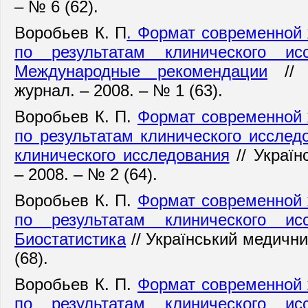
– № 6 (62).
Воробьев К. П
. Формат современной
по результатам клинического ис
Международные рекомендации
// 
журнал. – 2008. – № 1 (63).
Воробьев К. П.
Формат современной 
по результатам клинического исслед
клинического исследования
// Укра
їн
– 2008. – № 2 (64).
Воробьев К. П.
Формат современной 
по результатам клинического ис
Биостатистика
// Укра
їнський медични
(68).
Воробьев К. П.
Формат современной 
по результатам клинического ис