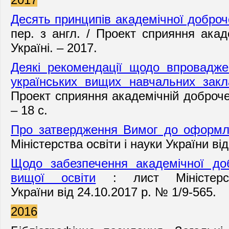
Десять принципів академічної доброч
пер. з англ. / Проект сприяння акад
Україні. – 2017.
Деякі рекомендації щодо впровадже
українських вищих навчальних закл
Проект сприяння академічній доброчес
– 18 с.
Про затвердження Вимог до оформле
Міністерства освіти і науки України ві
Щодо забезпечення академічної доб
вищої освіти
: лист
Міністе
України
від
24.10.2017 р. № 1/9-565.
2016