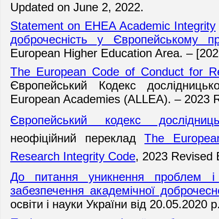
Updated on June 2, 2022.
Statement on EHEA Academic Integrity
доброчесність у Європейському пр
European Higher Education Area. – [202
The European Code of Conduct for Re
Європейський Кодекс дослідницько
European Academies (ALLEA). – 2023 Re
Європейський кодекс дослідниць
неофіційний переклад
The Europea
Research Integrity Code
,
2023 Revised E
До питання уникнення проблем і
забезпечення академічної доброчесн
освіти і науки України
від 20.05.2020 р