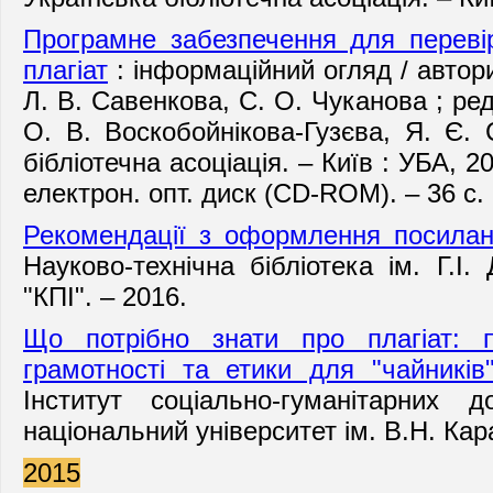
Програмне забезпечення для перевір
плагіат
: інформаційний огляд / автори
Л. В. Савенкова, С. О. Чуканова ; ред
О. В. Воскобойнікова-Гузєва, Я. Є.
бібліотечна асоціація. – Київ : УБА, 2
електрон. опт. диск (CD-ROM). – 36 с.
Рекомендації з оформлення посилан
Науково-технічна бібліотека ім. Г.І
"КПІ". – 2016.
Що потрібно знати про плагіат: п
грамотності та етики для "чайників
Інститут соціально-гуманітарних д
національний університет ім. В.Н. Кара
2015