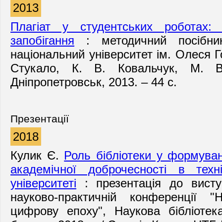
2013
Плагіат у студентських роботах:
запобігання
: методичний посібник
національний університет ім. Олеся Го
Стукало, К. В. Ковальчук, М. В
Дніпропетровськ, 2013. – 44 с.
Презентації
2018
Кулик Є.
Роль бібліотеки у формуван
академічної доброчесності в техн
університеті
: презентація до висту
науково-практичній конференції "
цифрову епоху", Наукова бібліотек