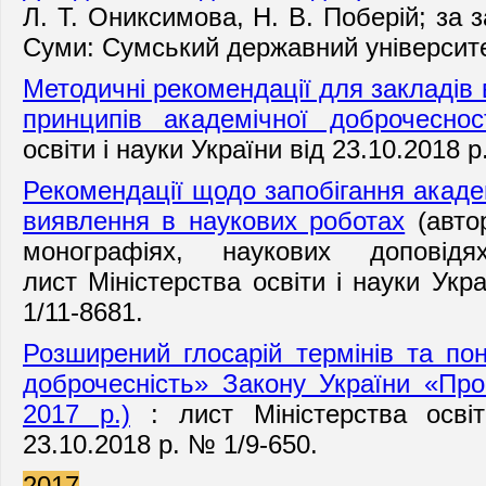
Л. Т. Ониксимова, Н. В. Поберій; за з
Суми: Сумський державний університет,
Методичні рекомендації для закладів 
принципів академічної доброчеснос
освіти і науки України від 23.10.2018 р
Рекомендації щодо запобігання академ
виявлення в наукових роботах
(автор
монографіях, наукових доповід
лист Міністерства освіти і науки Укр
1/11-8681.
Розширений глосарій термінів та по
доброчесність» Закону України «Про
2017 р.)
: лист Міністерства освіт
23.10.2018 р. № 1/9-650.
2017