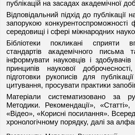
публікацій на засадах академічної до
Відповідальний підхід до публікації н
запорукою
конкурентоспроможності 
середовищі і сфері міжнародних науко
Бібліотеки покликані сприяти в
стандартів академічного письма та
інформувати
науковців і здобувачів 
принципів наукової доброчесності
підготовки рукописів для публікац
цитування, просувати
практики запобіг
Матеріали систематизовано за ру
Методики. Рекомендації», «Статті», 
«Відео», «Корисні посилання». Всеред
хронологічному порядку, далі за алфа