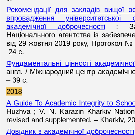
Рекомендації для закладів вищої о
впровадження університетської 
академічної доброчесності
: Зат
Національного агентства із забезпече
від 29 жовтня 2019 року, Протокол №
24 с.
Фундаментальні цінності академічної
англ. / Міжнародний центр академічно
– 39 с.
2018
A Guide To Academic Integrity to Schoo
Huzhva ; V. N. Karazin Kharkiv Nationa
revised and supplemented. – Kharkiv, 20
Довідник з академічної доброчесності