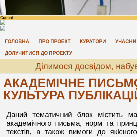
Current
ГОЛОВНА
ПРО ПРОЕКТ
КУРАТОРИ
УЧАСНИ
ДОЛУЧИТИСЯ ДО ПРОЕКТУ
Ділимося досвідом, набу
АКАДЕМІЧНЕ ПИСЬМ
КУЛЬТУРА ПУБЛІКАЦІ
Даний тематичний блок містить ма
академічного письма, норм та
принц
текстів, а також
вимоги до якісног