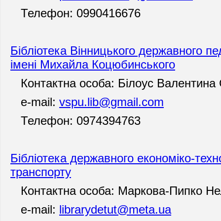
Телефон: 0990416676
Бібліотека Вінницького державного пед
імені Михайла Коцюбинського
Контактна особа: Білоус Валентина 
e-mail:
vspu.lib@gmail.com
Телефон: 0974394763
Бібліотека державного економіко-техн
транспорту
Контактна особа: Маркова-Пипко Не
e-mail:
librarydetut@meta.ua