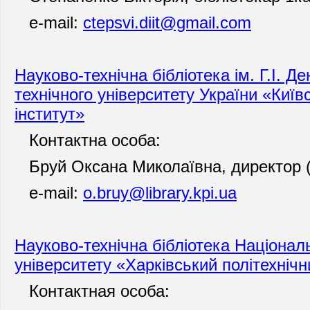
e-mail:
ctepsvi.diit@gmail.com
Науково-технічна
бібліотека ім
.
Г.І. Д
технічного університету України «Київ
інститут»
Контактна особа:
Бруй Оксана Миколаївна, директор (
e-mail:
o.bruy@library.kpi.ua
Науково-технічна бібліотека Національ
університету «Харківський політехнічн
Контактная особа: