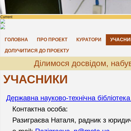
Current
ГОЛОВНА
ПРО ПРОЕКТ
КУРАТОРИ
УЧАСНИ
ДОЛУЧИТИСЯ ДО ПРОЕКТУ
Ділимося досвідом, набу
УЧАСНИКИ
Державна науково-технічна бібліотека
Контактна особа:
Разиграєва Наталя, радник з юриди