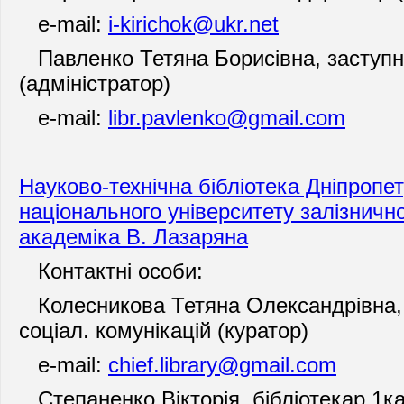
e
-mail:
i-kirichok@ukr.net
Павленко Тетяна Борисівна, заступн
(адміністратор)
e-mail:
libr.pavlenko@gmail.com
Науково-технічна бібліотека Дніпропе
національного університету залізнично
академіка В. Лазаряна
Контактні особи:
Колесникова Тетяна Олександрівна, д
соціал. комунікацій (куратор)
e-mail:
chief.library@gmail.com
Степаненко Вікторія, бібліотекар 1кат