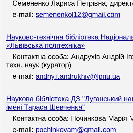
Семененко Лариса Петрівна, директо
e-mail:
semenenkol12@gmail.com
Науково-технічна бібліотека Націонал
«Львівська політехніка»
Контактна особа: Андрухів Андрій Іг
техн. наук (куратор)
e-mail:
andriy.i.andrukhiv@lpnu.ua
Наукова бібліотека ДЗ "Луганський на
імені Тараса Шевченка"
Контактна особа: Починкова Марія 
e-mail:
pochinkovam@gmail.com