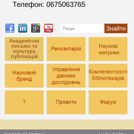
Телефон: 0675063765
Знайти