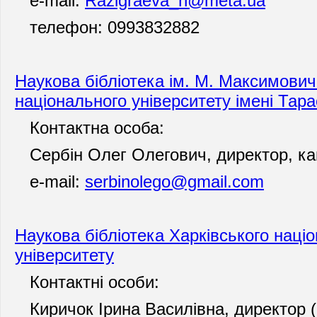
e-mail:
Razigraeva_n@meta.ua
телефон: 0993832882
Наукова бібліотека ім. М. Максимович
національного університету імені Тар
Контактна особа:
Сербін Олег Олегович, директор, канд
e-mail:
serbinolego@gmail.com
Наукова бібліотека Харківського наці
університету
Контактні особи:
Киричок Ірина Василівна, директор (